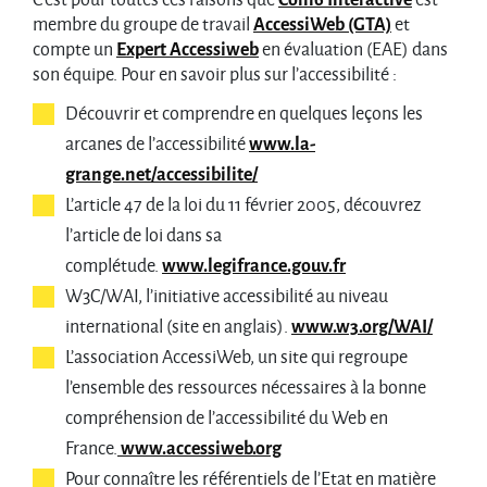
C’est pour toutes ces raisons que
Com6 Interactive
est
membre du groupe de travail
AccessiWeb (GTA)
et
compte un
Expert Accessiweb
en évaluation (EAE) dans
son équipe. Pour en savoir plus sur l’accessibilité :
Découvrir et comprendre en quelques leçons les
arcanes de l’accessibilité
www.la-
grange.net/accessibilite/
L’article 47 de la loi du 11 février 2005, découvrez
l’article de loi dans sa
complétude.
www.legifrance.gouv.fr
W3C/WAI, l’initiative accessibilité au niveau
international (site en anglais).
www.w3.org/WAI/
L’association AccessiWeb, un site qui regroupe
l’ensemble des ressources nécessaires à la bonne
compréhension de l’accessibilité du Web en
France.
www.accessiweb.org
Pour connaître les référentiels de l’Etat en matière