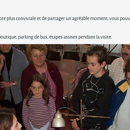
ncore plus conviviale et de partager un agréable moment, vous pou
outique, parking de bus, étapes assises pendant la visite.