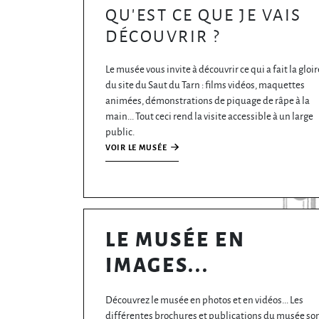
QU'EST CE QUE JE VAIS
DÉCOUVRIR ?
Le musée vous invite à découvrir ce qui a fait la gloir
du site du Saut du Tarn : films vidéos, maquettes
animées, démonstrations de piquage de râpe à la
main... Tout ceci rend la visite accessible à un large
public.
VOIR LE MUSÉE
LE MUSÉE EN
IMAGES...
Découvrez le musée en photos et en vidéos... Les
différentes brochures et publications du musée so