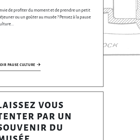
nvie de profiter du moment et de prendre un petit
éjeuner ou un goûter au musée ? Pensez à la pause
ulture...
OIR PAUSE CULTURE
LAISSEZ VOUS
TENTER PAR UN
SOUVENIR DU
MUSÉE