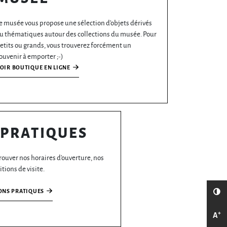
e musée vous propose une sélection d'objets dérivés
u thématiques autour des collections du musée. Pour
etits ou grands, vous trouverez forcément un
ouvenir à emporter ;-)
OIR BOUTIQUE EN LIGNE
 PRATIQUES
trouver nos horaires d'ouverture, nos
itions de visite.
C
ONS PRATIQUES
+
Ag
A