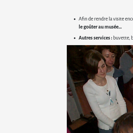
Afin de rendre la visite e
le goûter au musée…
Autres services :
buvette, b