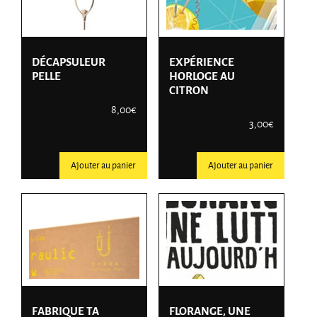
DÉCAPSULEUR
EXPÉRIENCE
PELLE
HORLOGE AU
CITRON
8,00
€
3,00
€
Ajouter au panier
Ajouter au panier
FABRIQUE TA
FLORANGE, UNE