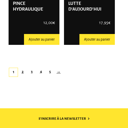
PINCE
LUTTE
HYDRAULIQUE
D’AUJOURD’HUI
12,00
€
17,95
€
Ajouter au panier
Ajouter au panier
2
3
4
5
→
1
S'INSCRIRE À LA NEWSLETTER