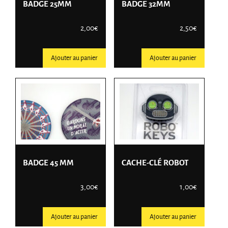
BADGE 25MM
BADGE 32MM
2,00
€
2,50
€
Ajouter au panier
Ajouter au panier
BADGE 45 MM
CACHE-CLÉ ROBOT
3,00
€
1,00
€
Ajouter au panier
Ajouter au panier