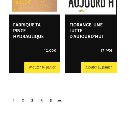
FABRIQUE TA
FLORANGE, UNE
PINCE
LUTTE
HYDRAULIQUE
D’AUJOURD’HUI
12,00
€
17,95
€
Ajouter au panier
Ajouter au panier
2
3
4
5
→
1