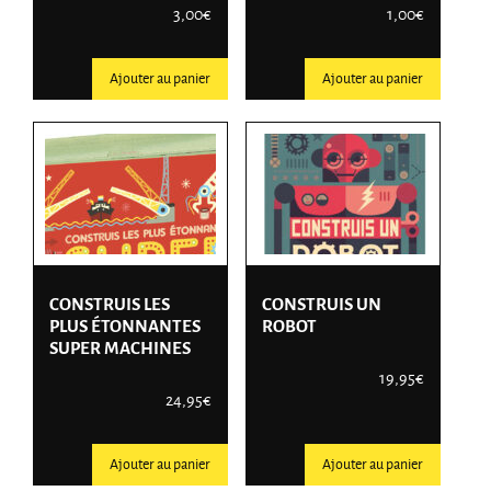
3,00
€
1,00
€
Ajouter au panier
Ajouter au panier
CONSTRUIS LES
CONSTRUIS UN
PLUS ÉTONNANTES
ROBOT
SUPER MACHINES
19,95
€
24,95
€
Ajouter au panier
Ajouter au panier