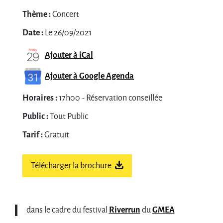
Thème :
Concert
Date :
Le 26/09/2021
Ajouter à iCal
Ajouter à Google Agenda
Horaires :
17h00 - Réservation conseillée
Public :
Tout Public
Tarif :
Gratuit
Télécharger la brochure
dans le cadre du festival
Riverrun
du
GMEA