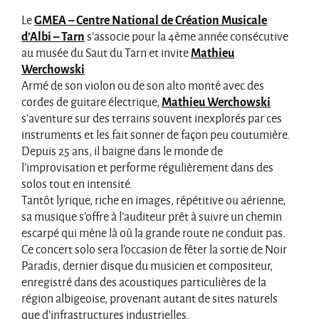
Le
GMEA – Centre National de Création Musicale
d’Albi – Tarn
s’associe pour la 4ème année consécutive
au musée du Saut du Tarn et invite
Mathieu
Werchowski
Armé de son violon ou de son alto monté avec des
cordes de guitare électrique,
Mathieu Werchowski
s’aventure sur des terrains souvent inexplorés par ces
instruments et les fait sonner de façon peu coutumière.
Depuis 25 ans, il baigne dans le monde de
l’improvisation et performe régulièrement dans des
solos tout en intensité.
Tantôt lyrique, riche en images, répétitive ou aérienne,
sa musique s’offre à l’auditeur prêt à suivre un chemin
escarpé qui mène là où la grande route ne conduit pas.
Ce concert solo sera l’occasion de fêter la sortie de Noir
Paradis, dernier disque du musicien et compositeur,
enregistré dans des acoustiques particulières de la
région albigeoise, provenant autant de sites naturels
que d’infrastructures industrielles.