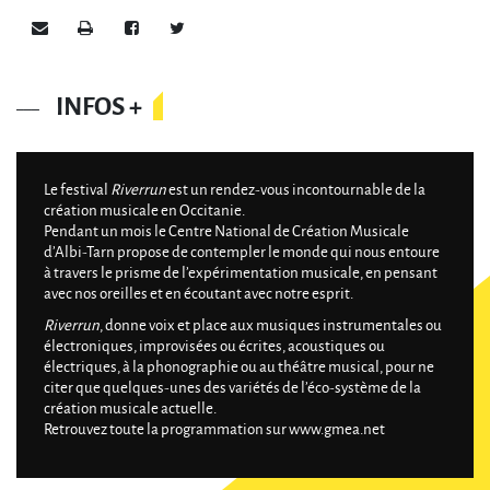
Envoyer par e-mail
Imprimer
Partager sur Facebook
Partager sur Twitter
INFOS +
Le festival
Riverrun
est un rendez-vous incontournable de la
création musicale en Occitanie.
Pendant un mois le Centre National de Création Musicale
d’Albi-Tarn propose de contempler le monde qui nous entoure
à travers le prisme de l’expérimentation musicale, en pensant
avec nos oreilles et en écoutant avec notre esprit.
Riverrun
, donne voix et place aux musiques instrumentales ou
électroniques, improvisées ou écrites, acoustiques ou
électriques, à la phonographie ou au théâtre musical, pour ne
citer que quelques-unes des variétés de l’éco-système de la
création musicale actuelle.
Retrouvez toute la programmation sur
www.gmea.net