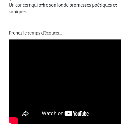
Un concert qui offre son lot de promesses poétiques et
soniques…
Prenez le temps d’écouter…