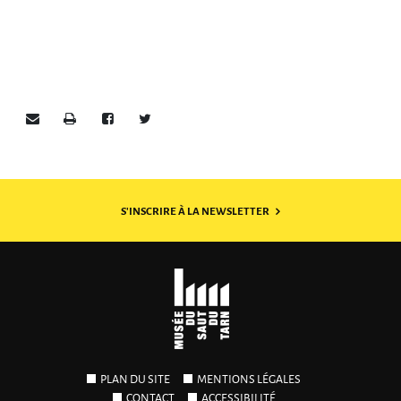
Envoyer par e-mail
Imprimer
Partager sur Facebook
Partager sur Twitter
S'INSCRIRE À LA NEWSLETTER
PLAN DU SITE
MENTIONS LÉGALES
CONTACT
ACCESSIBILITÉ