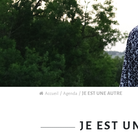
JE EST UNE AUTRE
Accueil
Agenda
JE EST U