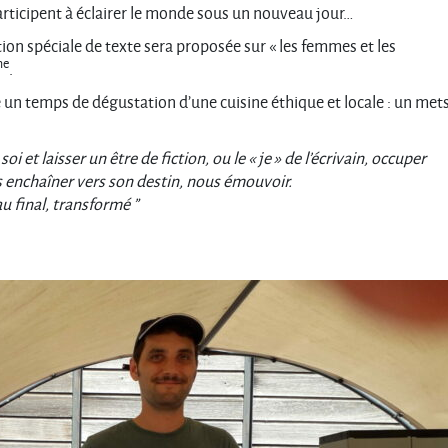
rticipent à éclairer le monde sous un nouveau jour…
ion spéciale de texte sera proposée sur « les femmes et les
me
.
 un temps de dégustation d’une cuisine éthique et locale : un met
 et laisser un être de fiction, ou le « je » de l’écrivain, occuper
 enchaîner vers son destin, nous émouvoir.
au final, transformé ”