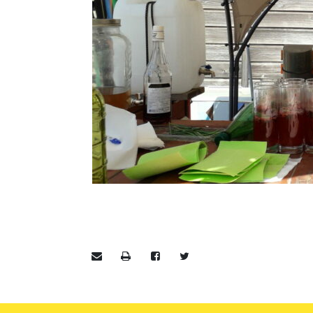
Envoyer par e-mail
Imprimer
Partager sur Facebook
Partager sur Twitter