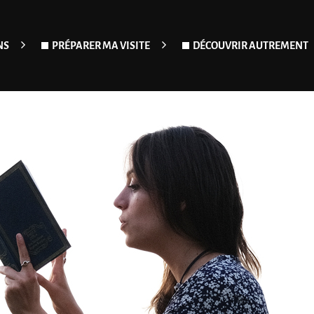
NS
PRÉPARER MA VISITE
DÉCOUVRIR AUTREMENT