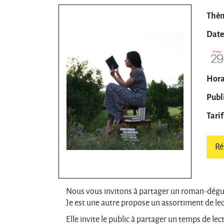
Thèm
Date 
Horai
Publi
Tarif 
Ré
Nous vous invitons à partager un roman-dégu
Je est une autre propose un assortiment de le
Elle invite le public à partager un temps de l