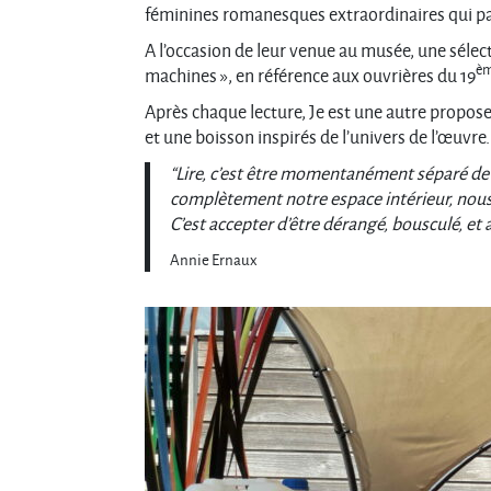
féminines romanesques extraordinaires qui pa
A l’occasion de leur venue au musée, une sélect
è
machines », en référence aux ouvrières du 19
Après chaque lecture, Je est une autre propose
et une boisson inspirés de l’univers de l’œuvre.
“Lire, c’est être momentanément séparé de soi
complètement notre espace intérieur, nous
C’est accepter d’être dérangé, bousculé, et 
Annie Ernaux