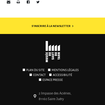
Envoyer par e-mail
Imprimer
Partager sur Facebook
Partager sur Twitter
S'INSCRIRE À LA NEWSLETTER
PLAN DU SITE
MENTIONS LÉGALES
CONTACT
ACCESSIBILITÉ
ESPACE PRESSE
2 Impasse des Aciéries,
81160 Saint-Juéry