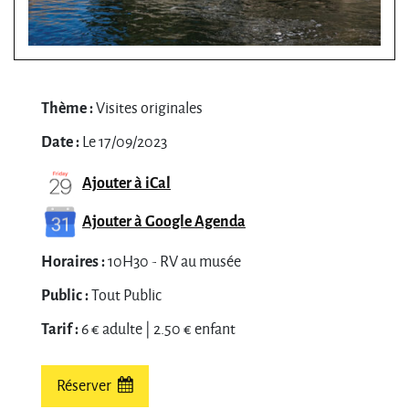
Thème :
Visites originales
Date :
Le 17/09/2023
Ajouter à iCal
Ajouter à Google Agenda
Horaires :
10H30 - RV au musée
Public :
Tout Public
Tarif :
6 € adulte | 2.50 € enfant
Réserver