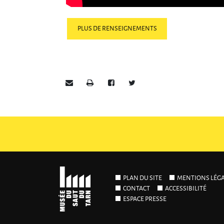
PLUS DE RENSEIGNEMENTS
Envoyer par e-mail
Imprimer
Partager sur Facebook
Partager sur Twitter
PLAN DU SITE
MENTIONS LÉG
CONTACT
ACCESSIBILITÉ
ESPACE PRESSE