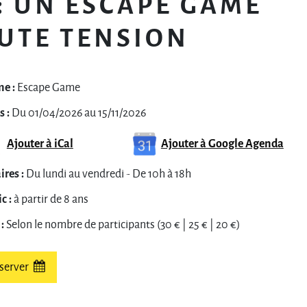
 : UN ESCAPE GAME
UTE TENSION
e :
Escape Game
 :
Du 01/04/2026 au 15/11/2026
Ajouter à iCal
Ajouter à Google Agenda
res :
Du lundi au vendredi - De 10h à 18h
c :
à partir de 8 ans
:
Selon le nombre de participants (30 € | 25 € | 20 €)
server