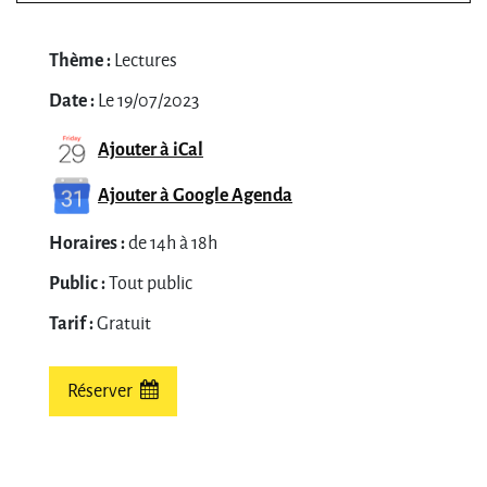
Thème :
Lectures
Date :
Le 19/07/2023
Ajouter à iCal
Ajouter à Google Agenda
Horaires :
de 14h à 18h
Public :
Tout public
Tarif :
Gratuit
Réserver