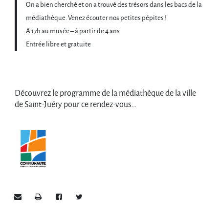
On a bien cherché et on a trouvé des trésors dans les bacs de la
médiathèque. Venez écouter nos petites pépites !
A 17h au musée – à partir de 4 ans
Entrée libre et gratuite
Découvrez le programme de la médiathèque de la ville
de Saint-Juéry pour ce rendez-vous…
Envoyer par e-mail
Imprimer
Partager sur Facebook
Partager sur Twitter