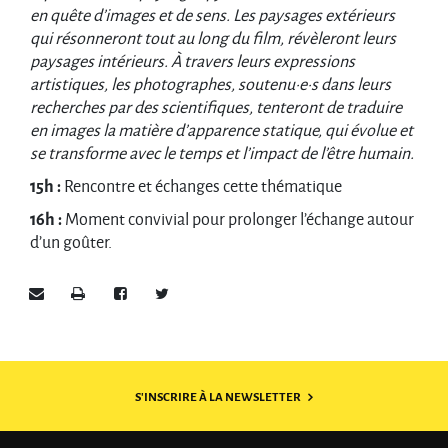
en quête d’images et de sens. Les paysages extérieurs
qui résonneront tout au long du film, révèleront leurs
paysages intérieurs. À travers leurs expressions
artistiques, les photographes, soutenu·e·s dans leurs
recherches par des scientifiques, tenteront de traduire
en images la matière d’apparence statique, qui évolue et
se transforme avec le temps et l’impact de l’être humain.
15h :
Rencontre et échanges cette thématique
16h :
Moment convivial pour prolonger l’échange autour
d’un goûter.
Envoyer par e-mail
Imprimer
Partager sur Facebook
Partager sur Twitter
S'INSCRIRE À LA NEWSLETTER