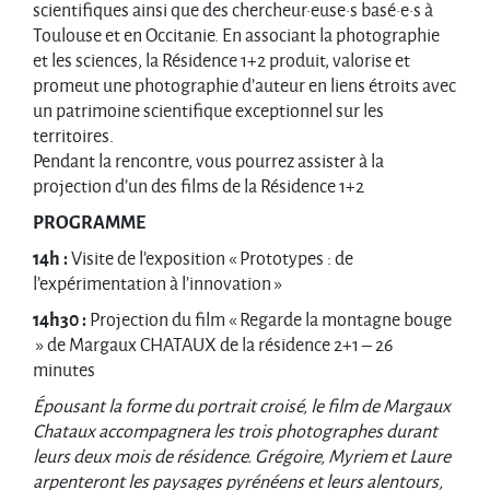
scientifiques ainsi que des chercheur·euse·s basé·e·s à
Toulouse et en Occitanie. En associant la photographie
et les sciences, la Résidence 1+2 produit, valorise et
promeut une photographie d’auteur en liens étroits avec
un patrimoine scientifique exceptionnel sur les
territoires.
Pendant la rencontre, vous pourrez assister à la
projection d’un des films de la Résidence 1+2
PROGRAMME
14h :
Visite de l’exposition « Prototypes : de
l’expérimentation à l’innovation »
14h30 :
Projection du film « Regarde la montagne bouge
» de Margaux CHATAUX de la résidence 2+1 – 26
minutes
Épousant la forme du portrait croisé, le film de Margaux
Chataux accompagnera les trois photographes durant
leurs deux mois de résidence. Grégoire, Myriem et Laure
arpenteront les paysages pyrénéens et leurs alentours,