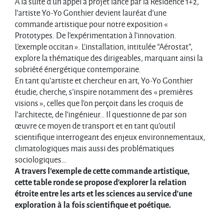
A la suite d’un appel à projet lancé par la Résidence 1+2,
l’artiste Yo-Yo Gonthier devient lauréat d’une
commande artistique pour notre exposition «
Prototypes. De l’expérimentation à l’innovation.
L’exemple occitan ». L’installation, intitulée “Aérostat”,
explore la thématique des dirigeables, marquant ainsi la
sobriété énergétique contemporaine.
En tant qu’artiste et chercheur en art, Yo-Yo Gonthier
étudie, cherche, s’inspire notamment des « premières
visions », celles que l’on perçoit dans les croquis de
l’architecte, de l’ingénieur… Il questionne de par son
œuvre ce moyen de transport et en tant qu’outil
scientifique interrogeant des enjeux environnementaux,
climatologiques mais aussi des problématiques
sociologiques…
A travers l’exemple de cette commande artistique,
cette table ronde se propose d’explorer la relation
étroite entre les arts et les sciences au service d’une
exploration à la fois scientifique et poétique.