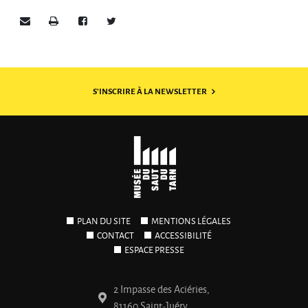
Envoyer par e-mail
Imprimer
Partager sur Facebook
Partager sur Twitter
S'INSCRIRE À LA NEWSLETTER
PLAN DU SITE
MENTIONS LÉGALES
CONTACT
ACCESSIBILITÉ
ESPACE PRESSE
2 Impasse des Aciéries,
81160 Saint-Juéry