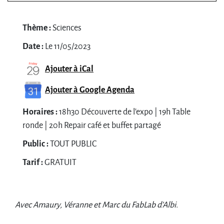
Thème :
Sciences
Date :
Le 11/05/2023
Ajouter à iCal
Ajouter à Google Agenda
Horaires :
18h30 Découverte de l'expo | 19h Table
ronde | 20h Repair café et buffet partagé
Public :
TOUT PUBLIC
Tarif :
GRATUIT
Avec Amaury, Véranne et Marc du FabLab d’Albi.