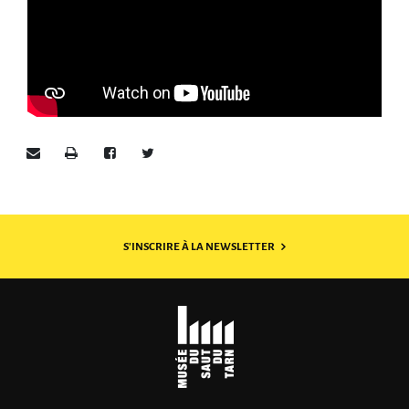
Envoyer par e-mail
Imprimer
Partager sur Facebook
Partager sur Twitter
S'INSCRIRE À LA NEWSLETTER