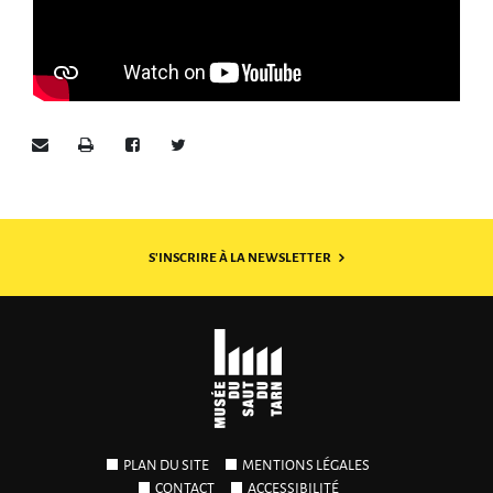
Envoyer par e-mail
Imprimer
Partager sur Facebook
Partager sur Twitter
S'INSCRIRE À LA NEWSLETTER
PLAN DU SITE
MENTIONS LÉGALES
CONTACT
ACCESSIBILITÉ