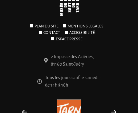
PLAN DU SITE
MENTIONS LÉGALES
CONTACT
ACCESSIBILITÉ
ESPACE PRESSE
2 Impasse des Aciéries,
81160 Saint-Juéry
Tous les jours sauf le samedi :
de 14h à 18h
Boutique
Billetterie