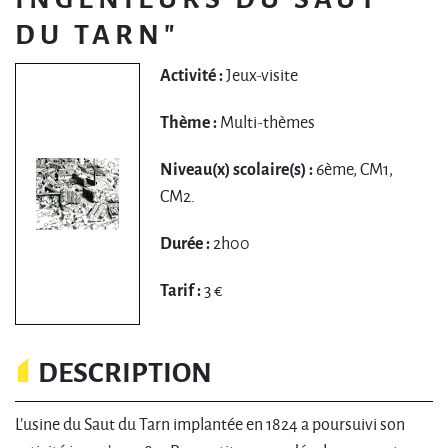
DU TARN"
Activité :
Jeux-visite
Thème :
Multi-thèmes
Niveau(x) scolaire(s) :
6ème, CM1,
CM2.
Durée :
2h00
Tarif :
3 €
DESCRIPTION
L’usine du Saut du Tarn implantée en 1824 a poursuivi son