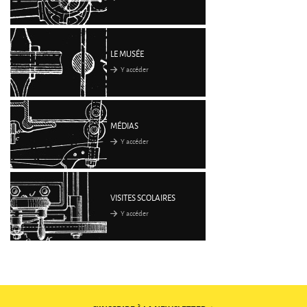
LE MUSÉE
Y accéder
MÉDIAS
Y accéder
VISITES SCOLAIRES
Y accéder