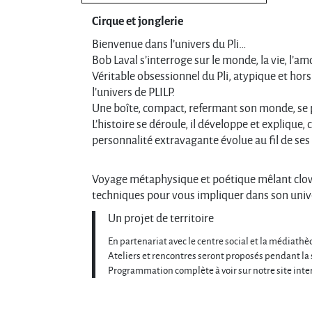
Cirque et jonglerie
Bienvenue dans l’univers du Pli…
Bob Laval s’interroge sur le monde, la vie, l’am
Véritable obsessionnel du Pli, atypique et hor
l’univers de PLILP.
Une boîte, compact, refermant son monde, se pli
L’histoire se déroule, il développe et explique,
personnalité extravagante évolue au fil de se
Voyage métaphysique et poétique mêlant clown,
techniques pour vous impliquer dans son unive
Un projet de territoire
En partenariat avec le
centre social
et la
médiathèq
Ateliers et rencontres seront proposés pendant la
Programmation complète à voir sur notre site inte