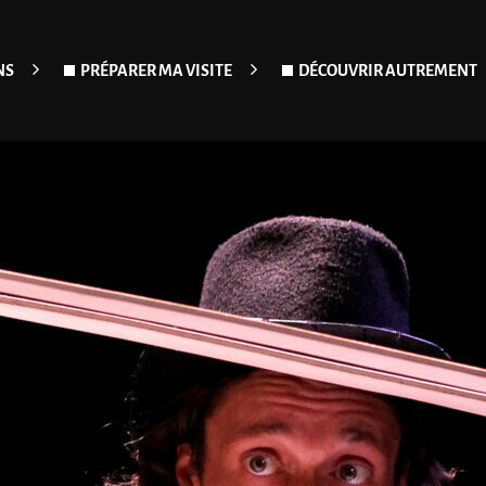
NS
PRÉPARER MA VISITE
DÉCOUVRIR AUTREMENT